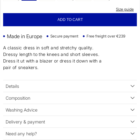
Size guide
ADD TO CART
Made in Europe
Secure payment
Free freight over €239
A classic dress in soft and stretchy quality.
Dressy length to the knees and short sleeves.
Dress it ut with a blazer or dress it down with a
pair of sneakers.
Details
Composition
Washing Advice
Delivery & payment
Need any help?