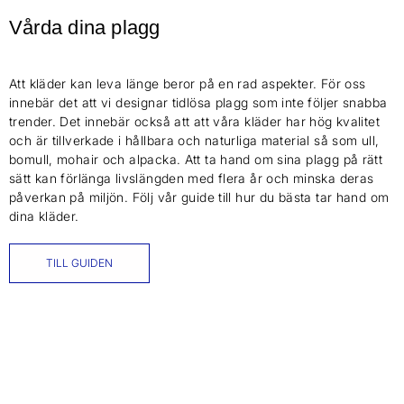
Vårda dina plagg
Att kläder kan leva länge beror på en rad aspekter. För oss
innebär det att vi designar tidlösa plagg som inte följer snabba
trender. Det innebär också att att våra kläder har hög kvalitet
och är tillverkade i hållbara och naturliga material så som ull,
bomull, mohair och alpacka. Att ta hand om sina plagg på rätt
sätt kan förlänga livslängden med flera år och minska deras
påverkan på miljön. Följ vår guide till hur du bästa tar hand om
dina kläder.
TILL GUIDEN