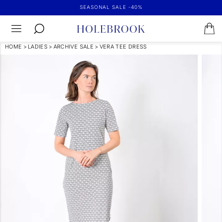
SEASONAL SALE -40%
HOME
>
LADIES
>
ARCHIVE SALE
>
VERA TEE DRESS