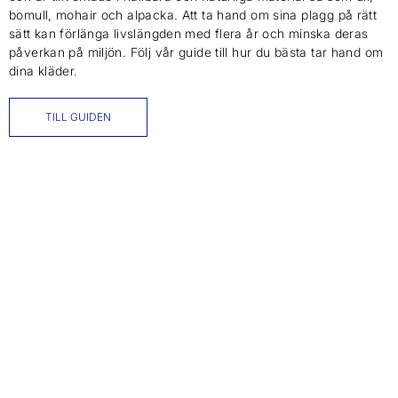
bomull, mohair och alpacka. Att ta hand om sina plagg på rätt
sätt kan förlänga livslängden med flera år och minska deras
påverkan på miljön. Följ vår guide till hur du bästa tar hand om
dina kläder.
TILL GUIDEN