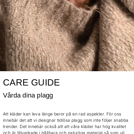
CARE GUIDE
Vårda dina plagg
Att kläder kan leva länge beror på en rad aspekter. För oss
innebär det att vi designar tidlösa plagg som inte följer snabba
trender. Det innebär också att att våra kläder har hög kvalitet
och är tillverkade i hållbara och naturliga material så som ull,