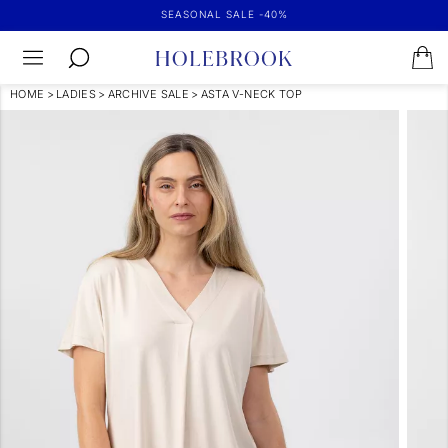
SEASONAL SALE -40%
HOME
>
LADIES
>
ARCHIVE SALE
>
ASTA V-NECK TOP