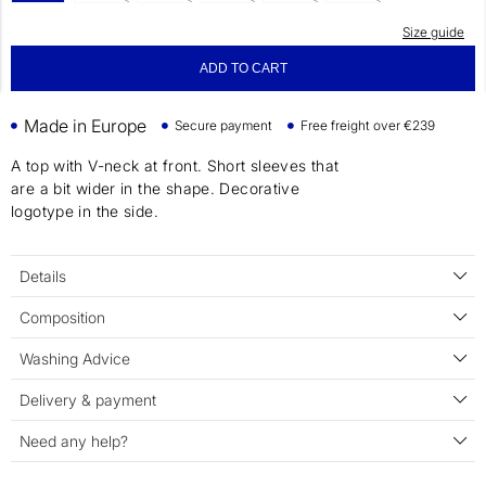
Size guide
ADD TO CART
Made in Europe
Secure payment
Free freight over €239
A top with V-neck at front. Short sleeves that
are a bit wider in the shape. Decorative
logotype in the side.
Details
Composition
Washing Advice
Delivery & payment
Need any help?