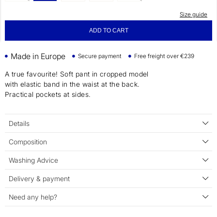
Size guide
ADD TO CART
Made in Europe
Secure payment
Free freight over €239
A true favourite! Soft pant in cropped model
with elastic band in the waist at the back.
Practical pockets at sides.
Details
Composition
Washing Advice
Delivery & payment
Need any help?