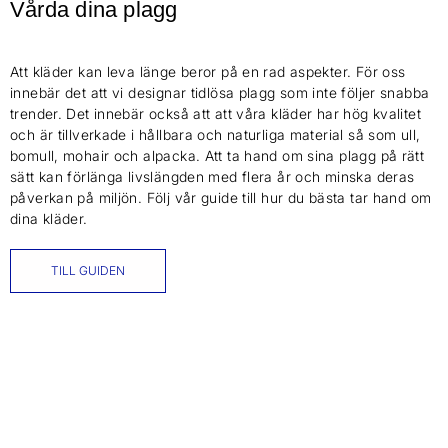
Vårda dina plagg
Att kläder kan leva länge beror på en rad aspekter. För oss
innebär det att vi designar tidlösa plagg som inte följer snabba
trender. Det innebär också att att våra kläder har hög kvalitet
och är tillverkade i hållbara och naturliga material så som ull,
bomull, mohair och alpacka. Att ta hand om sina plagg på rätt
sätt kan förlänga livslängden med flera år och minska deras
påverkan på miljön. Följ vår guide till hur du bästa tar hand om
dina kläder.
TILL GUIDEN