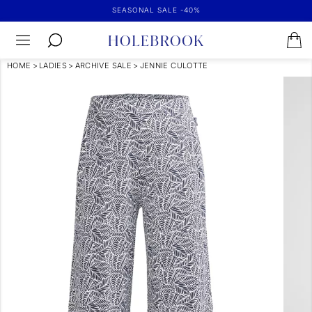
SEASONAL SALE -40%
HOME
>
LADIES
>
ARCHIVE SALE
>
JENNIE CULOTTE