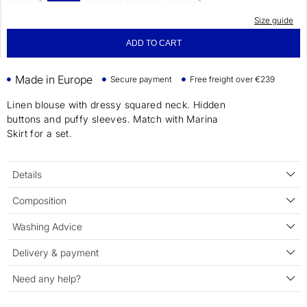
Size guide
ADD TO CART
Made in Europe
Secure payment
Free freight over €239
Linen blouse with dressy squared neck. Hidden
buttons and puffy sleeves. Match with Marina
Skirt for a set.
Details
Composition
Washing Advice
Delivery & payment
Need any help?