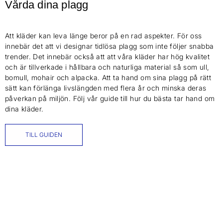
Vårda dina plagg
Att kläder kan leva länge beror på en rad aspekter. För oss
innebär det att vi designar tidlösa plagg som inte följer snabba
trender. Det innebär också att att våra kläder har hög kvalitet
och är tillverkade i hållbara och naturliga material så som ull,
bomull, mohair och alpacka. Att ta hand om sina plagg på rätt
sätt kan förlänga livslängden med flera år och minska deras
påverkan på miljön. Följ vår guide till hur du bästa tar hand om
dina kläder.
TILL GUIDEN