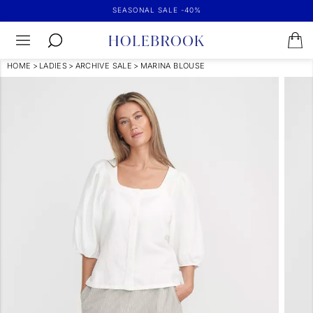
SEASONAL SALE -40%
HOME
>
LADIES
>
ARCHIVE SALE
>
MARINA BLOUSE