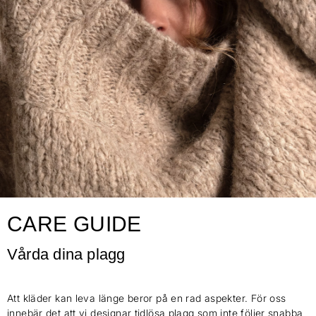
CARE GUIDE
Vårda dina plagg
Att kläder kan leva länge beror på en rad aspekter. För oss
innebär det att vi designar tidlösa plagg som inte följer snabba