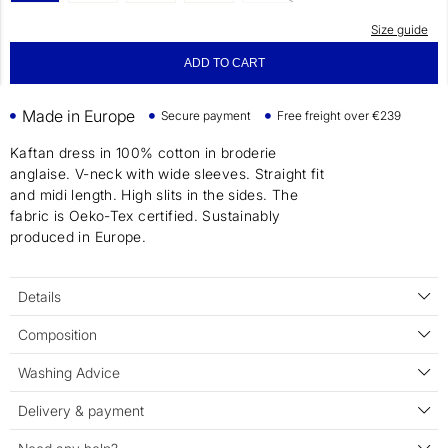
Size guide
ADD TO CART
Made in Europe
Secure payment
Free freight over €239
Kaftan dress in 100% cotton in broderie
anglaise. V-neck with wide sleeves. Straight fit
and midi length. High slits in the sides. The
fabric is Oeko-Tex certified. Sustainably
produced in Europe.
Details
Composition
Washing Advice
Delivery & payment