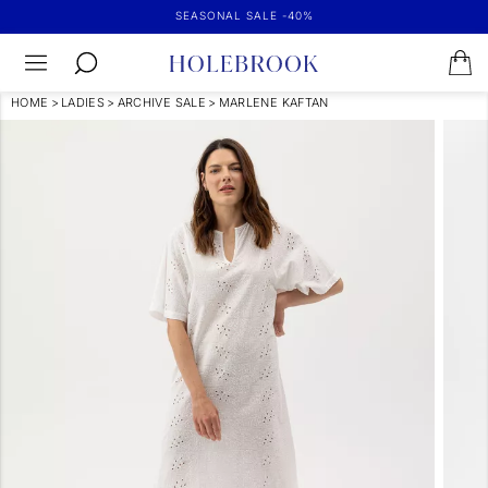
SEASONAL SALE -40%
HOME
>
LADIES
>
ARCHIVE SALE
>
MARLENE KAFTAN