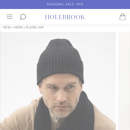
SEASONAL SALE -40%
HEM
>
HERR
>
ÅLAND HAT