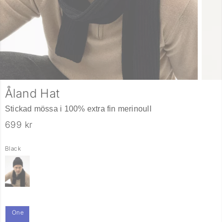
Åland Hat
Stickad mössa i 100% extra fin merinoull
699 kr
Black
One