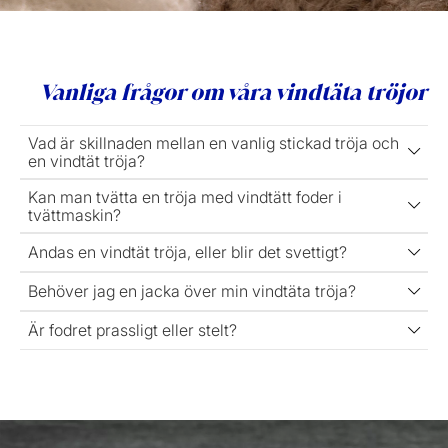
Vanliga frågor om våra vindtäta tröjor
Vad är skillnaden mellan en vanlig stickad tröja och
en vindtät tröja?
Kan man tvätta en tröja med vindtätt foder i
tvättmaskin?
Andas en vindtät tröja, eller blir det svettigt?
Behöver jag en jacka över min vindtäta tröja?
Är fodret prassligt eller stelt?