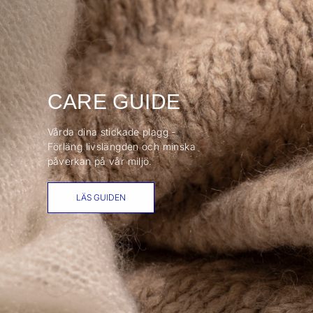
CARE GUIDE
Vårda dina stickade plagg -
Förläng livslängden och minska
påverkan på vår miljö.
LÄS GUIDEN