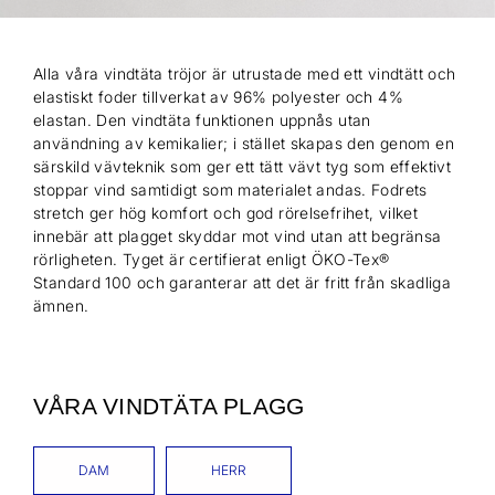
Alla våra vindtäta tröjor är utrustade med ett vindtätt och
elastiskt foder tillverkat av 96% polyester och 4%
elastan. Den vindtäta funktionen uppnås utan
användning av kemikalier; i stället skapas den genom en
särskild vävteknik som ger ett tätt vävt tyg som effektivt
stoppar vind samtidigt som materialet andas. Fodrets
stretch ger hög komfort och god rörelsefrihet, vilket
innebär att plagget skyddar mot vind utan att begränsa
rörligheten. Tyget är certifierat enligt ÖKO-Tex®
Standard 100 och garanterar att det är fritt från skadliga
ämnen.
VÅRA VINDTÄTA PLAGG
DAM
HERR