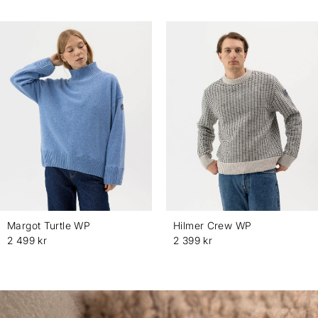
Margot Turtle WP
Hilmer Crew WP
2 499 kr
2 399 kr