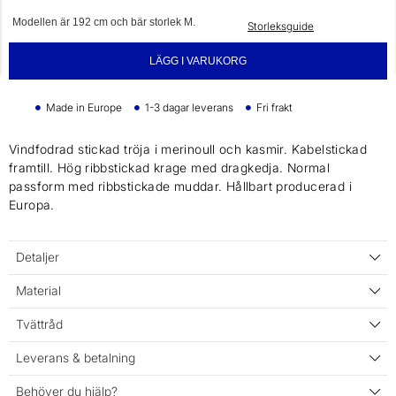
Modellen är 192 cm och bär storlek M.
Storleksguide
LÄGG I VARUKORG
Made in Europe
1-3 dagar leverans
Fri frakt
Vindfodrad stickad tröja i merinoull och kasmir. Kabelstickad
framtill. Hög ribbstickad krage med dragkedja. Normal
passform med ribbstickade muddar. Hållbart producerad i
Europa.
Detaljer
Material
Tvättråd
Leverans & betalning
Behöver du hjälp?