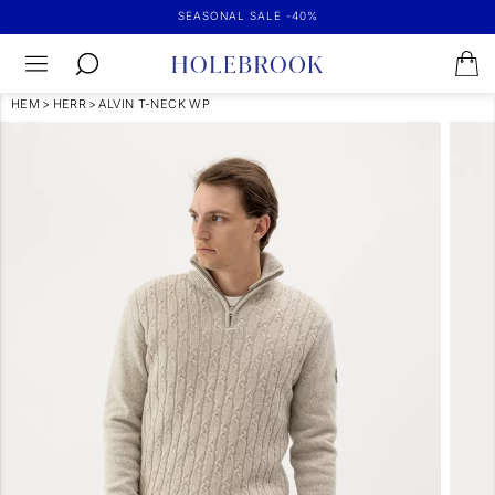
SEASONAL SALE -40%
HEM
>
HERR
>
ALVIN T-NECK WP