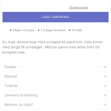
Storleksguide
LÄGG I VARUKORG
Made in Europe
1-3 dagar leverans
Fri frakt
En mjuk stickad topp med avslappnad passform. Vida ärmar
med längd till armbågen. Matcha gärna med Anita Skirt för
komplett look.
Detaljer
Material
Tvättråd
Leverans & betalning
Behöver du hjälp?