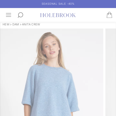
SEASONAL SALE -40%
HEM
>
DAM
>
ANITA CREW