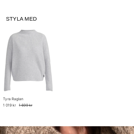
STYLA MED
Tyra Raglan
1 019 kr
1 699 kr