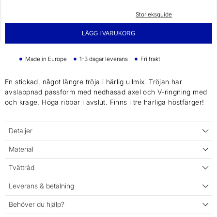
Storleksguide
LÄGG I VARUKORG
Made in Europe
1-3 dagar leverans
Fri frakt
En stickad, något längre tröja i härlig ullmix. Tröjan har
avslappnad passform med nedhasad axel och V-ringning med
och krage. Höga ribbar i avslut. Finns i tre härliga höstfärger!
Detaljer
Material
Tvättråd
Leverans & betalning
Behöver du hjälp?