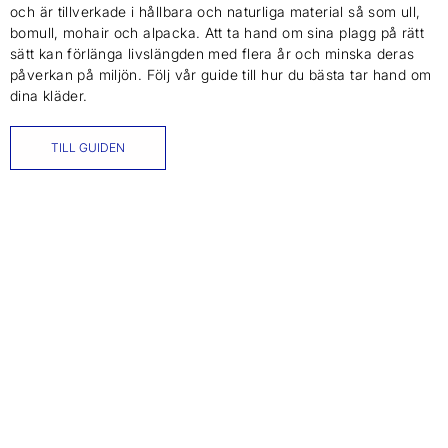
och är tillverkade i hållbara och naturliga material så som ull,
bomull, mohair och alpacka. Att ta hand om sina plagg på rätt
sätt kan förlänga livslängden med flera år och minska deras
påverkan på miljön. Följ vår guide till hur du bästa tar hand om
dina kläder.
TILL GUIDEN