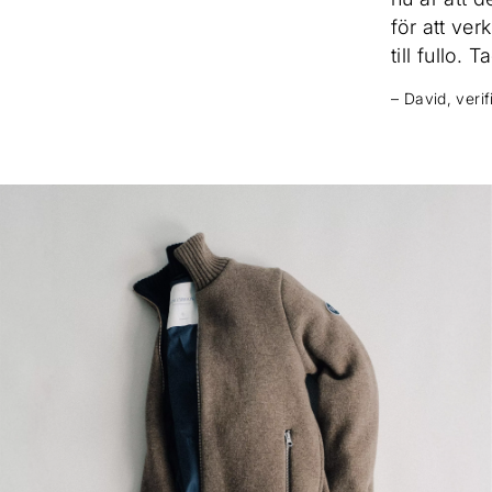
för att ve
till fullo. T
– David, veri