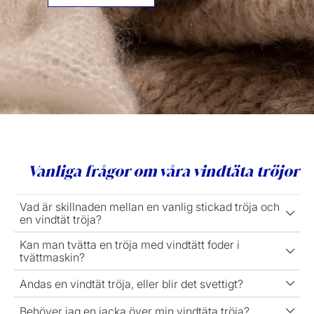
Vanliga frågor om våra vindtäta tröjor
Vad är skillnaden mellan en vanlig stickad tröja och
en vindtät tröja?
Kan man tvätta en tröja med vindtätt foder i
tvättmaskin?
Andas en vindtät tröja, eller blir det svettigt?
Behöver jag en jacka över min vindtäta tröja?