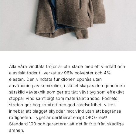
Alla våra vindtäta tröjor är utrustade med ett vindtätt och
elastiskt foder tillverkat av 96% polyester och 4%
elastan. Den vindtäta funktionen uppnås utan
användning av kemikalier; i stället skapas den genom en
särskild vävteknik som ger ett tätt vävt tyg som effektivt
stoppar vind samtidigt som materialet andas. Fodrets
stretch ger hög komfort och god rörelsefrihet, vilket
innebär att plagget skyddar mot vind utan att begränsa
rörligheten. Tyget är certifierat enligt ÖKO-Tex®
Standard 100 och garanterar att det är fritt från skadliga
ämnen.