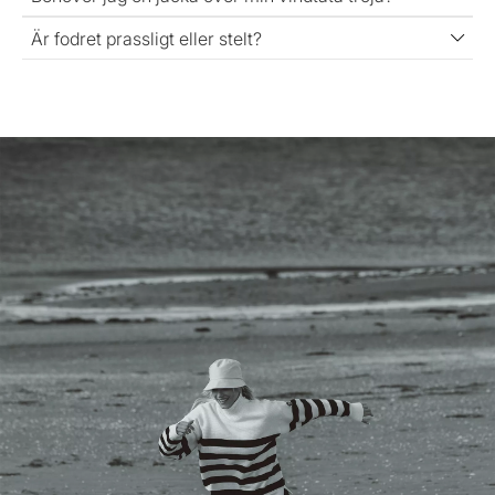
Är fodret prassligt eller stelt?