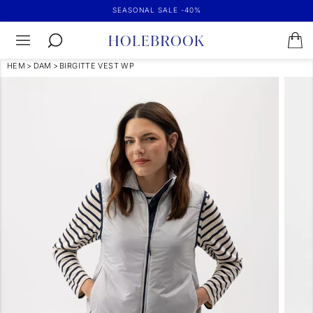
SEASONAL SALE -40%
HEM
>
DAM
>
BIRGITTE VEST WP