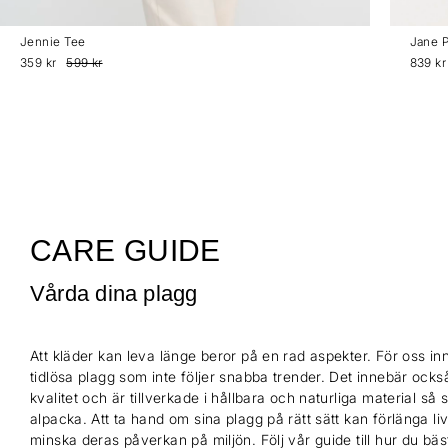
Jennie Tee
Jane P
359 kr
599 kr
839 kr
CARE GUIDE
Vårda dina plagg
Att kläder kan leva länge beror på en rad aspekter. För oss inn
tidlösa plagg som inte följer snabba trender. Det innebär också
kvalitet och är tillverkade i hållbara och naturliga material så
alpacka. Att ta hand om sina plagg på rätt sätt kan förlänga l
minska deras påverkan på miljön. Följ vår guide till hur du bä