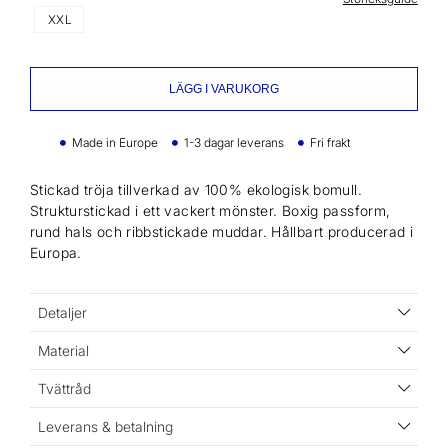
XXL
LÄGG I VARUKORG
Made in Europe
1-3 dagar leverans
Fri frakt
Stickad tröja tillverkad av 100% ekologisk bomull.
Strukturstickad i ett vackert mönster. Boxig passform,
rund hals och ribbstickade muddar. Hållbart producerad i
Europa.
Detaljer
Material
Tvättråd
Leverans & betalning