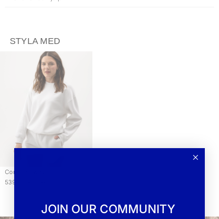
STYLA MED
Corinne Sweatshorts
539 kr
899 kr
JOIN OUR COMMUNITY