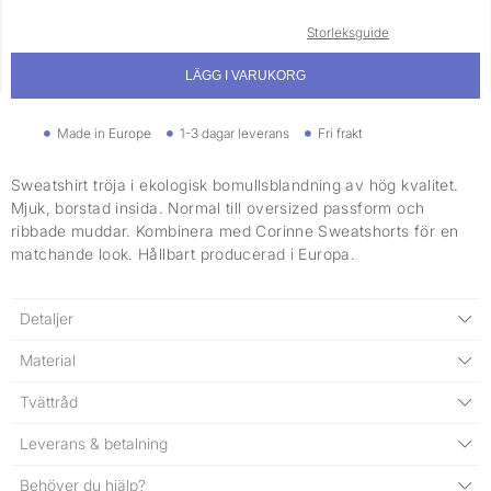
Storleksguide
LÄGG I VARUKORG
Made in Europe
1-3 dagar leverans
Fri frakt
Sweatshirt tröja i ekologisk bomullsblandning av hög kvalitet.
Mjuk, borstad insida. Normal till oversized passform och
ribbade muddar. Kombinera med Corinne Sweatshorts för en
matchande look. Hållbart producerad i Europa.
Detaljer
Material
Tvättråd
Leverans & betalning
Behöver du hjälp?