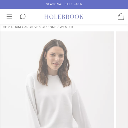
SEASONAL SALE -40%
HEM
>
DAM
>
ARCHIVE
>
CORINNE SWEATER