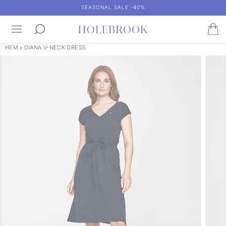
SEASONAL SALE -40%
HEM
>
DIANA V-NECK DRESS