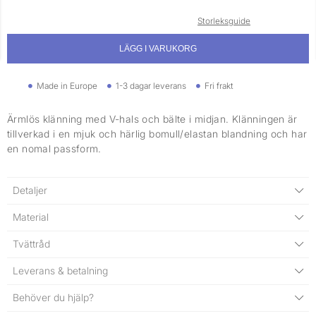
Storleksguide
LÄGG I VARUKORG
Made in Europe
1-3 dagar leverans
Fri frakt
Ärmlös klänning med V-hals och bälte i midjan. Klänningen är
tillverkad i en mjuk och härlig bomull/elastan blandning och har
en nomal passform.
Detaljer
Material
Tvättråd
Leverans & betalning
Behöver du hjälp?