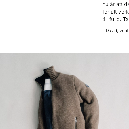
nu är att de
för att ve
till fullo. T
– David, veri