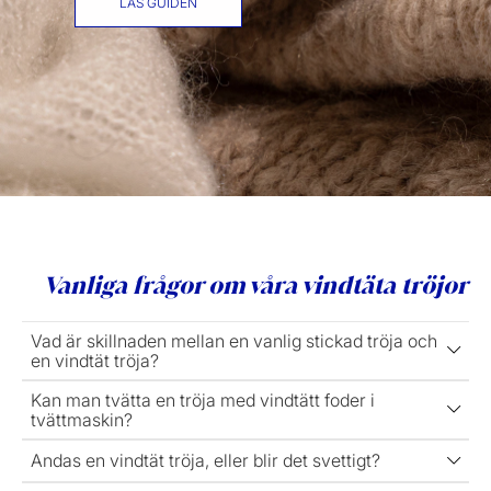
LÄS GUIDEN
Vanliga frågor om våra vindtäta tröjor
Vad är skillnaden mellan en vanlig stickad tröja och
en vindtät tröja?
Kan man tvätta en tröja med vindtätt foder i
tvättmaskin?
Andas en vindtät tröja, eller blir det svettigt?