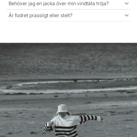
Behöver jag en jacka över min vindtäta tröja?
Är fodret prassligt eller stelt?