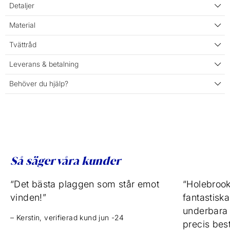
Detaljer
Material
Tvättråd
Leverans & betalning
Behöver du hjälp?
Så säger våra kunder
“Det bästa plaggen som står emot
“Holebrook
vinden!”
fantastisk
underbara v
– Kerstin, verifierad kund jun -24
precis bestä