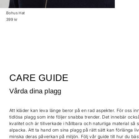
Bohus Hat
399 kr
CARE GUIDE
Vårda dina plagg
Att kläder kan leva länge beror på en rad aspekter. För oss inn
tidlösa plagg som inte följer snabba trender. Det innebär också
kvalitet och är tillverkade i hållbara och naturliga material så
alpacka. Att ta hand om sina plagg på rätt sätt kan förlänga l
minska deras påverkan på miljön. Följ vår guide till hur du bä