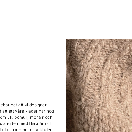
ebär det att vi designar
 att att våra kläder har hög
 som ull, bomull, mohair och
ivslängden med flera år och
sta tar hand om dina kläder.