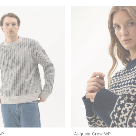
WP
Augusta Crew WP