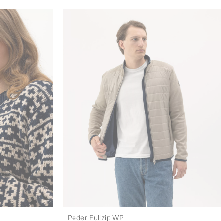
Peder Fullzip WP