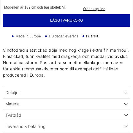
Modellen är 189 cm och bär storlek M.
Storleksguide
LÄGG I VARUKORG
Made in Europe
1-3 dagar leverans
Fri frakt
Vindfodrad slätstickad tröja med hög krage i extra fin merinoull.
Finstickad, tunn kvalitet med dragkedja och muddar vid avslut.
Normal passform. Passar bra som ett mellanlager men även
för enkla utomhusaktiviteter som till exempel golf. Hållbart
producerad i Europa.
Detaljer
Material
Tvättråd
Leverans & betalning