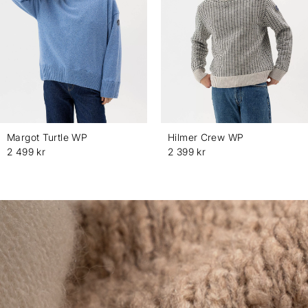
Margot Turtle WP
Hilmer Crew WP
2 499 kr
2 399 kr