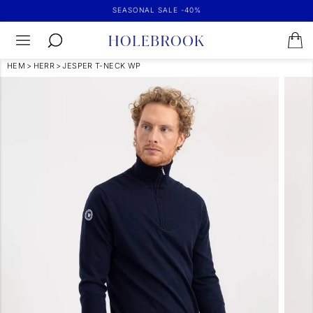
SEASONAL SALE -40%
HEM
>
HERR
>
JESPER T-NECK WP