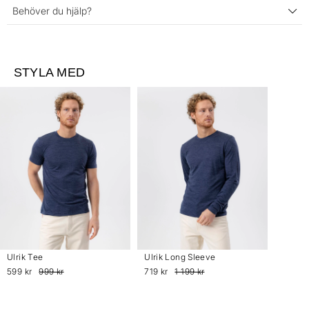
Behöver du hjälp?
STYLA MED
Ulrik Tee
Ulrik Long Sleeve
599 kr
999 kr
719 kr
1 199 kr