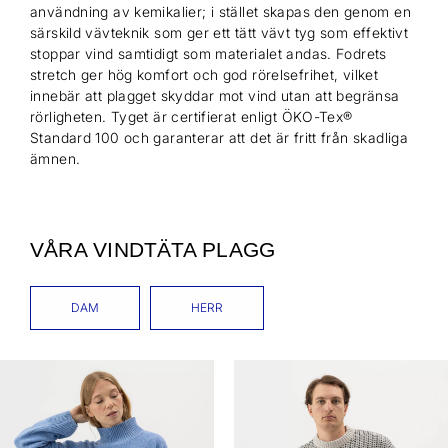
användning av kemikalier; i stället skapas den genom en
särskild vävteknik som ger ett tätt vävt tyg som effektivt
stoppar vind samtidigt som materialet andas. Fodrets
stretch ger hög komfort och god rörelsefrihet, vilket
innebär att plagget skyddar mot vind utan att begränsa
rörligheten. Tyget är certifierat enligt ÖKO-Tex®
Standard 100 och garanterar att det är fritt från skadliga
ämnen.
VÅRA VINDTÄTA PLAGG
DAM
HERR