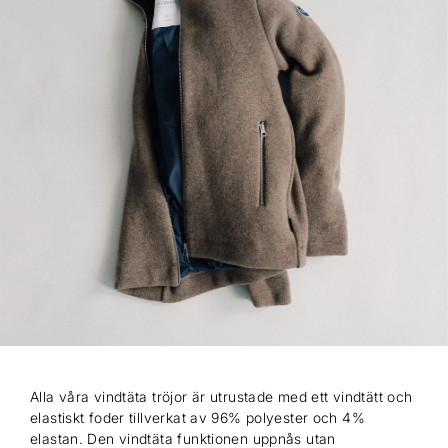
Alla våra vindtäta tröjor är utrustade med ett vindtätt och
elastiskt foder tillverkat av 96% polyester och 4%
elastan. Den vindtäta funktionen uppnås utan