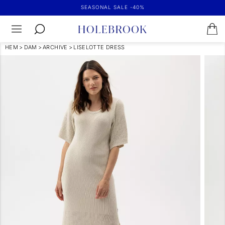
SEASONAL SALE -40%
HEM
>
DAM
>
ARCHIVE
>
LISELOTTE DRESS