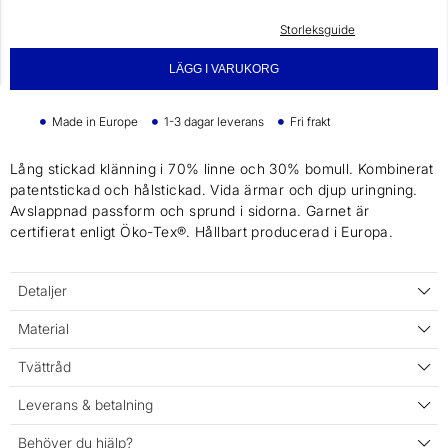
Storleksguide
LÄGG I VARUKORG
Made in Europe
1-3 dagar leverans
Fri frakt
Lång stickad klänning i 70% linne och 30% bomull. Kombinerat
patentstickad och hålstickad. Vida ärmar och djup uringning.
Avslappnad passform och sprund i sidorna. Garnet är
certifierat enligt Öko-Tex®. Hållbart producerad i Europa.
Detaljer
Material
Tvättråd
Leverans & betalning
Behöver du hjälp?