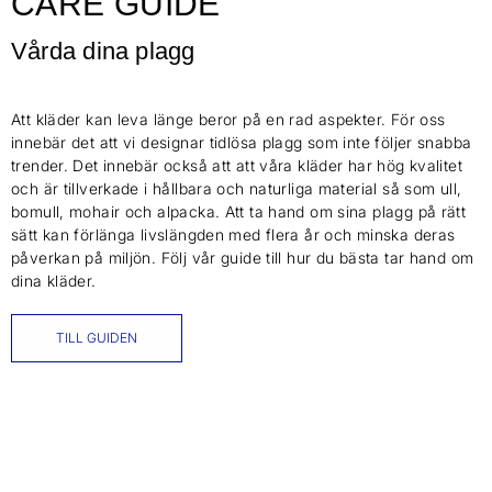
CARE GUIDE
Vårda dina plagg
Att kläder kan leva länge beror på en rad aspekter. För oss
innebär det att vi designar tidlösa plagg som inte följer snabba
trender. Det innebär också att att våra kläder har hög kvalitet
och är tillverkade i hållbara och naturliga material så som ull,
bomull, mohair och alpacka. Att ta hand om sina plagg på rätt
sätt kan förlänga livslängden med flera år och minska deras
påverkan på miljön. Följ vår guide till hur du bästa tar hand om
dina kläder.
TILL GUIDEN