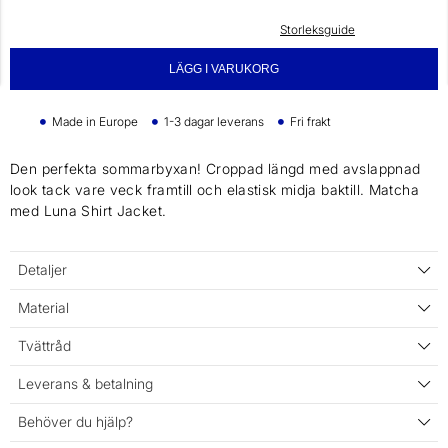
Storleksguide
LÄGG I VARUKORG
Made in Europe
1-3 dagar leverans
Fri frakt
Den perfekta sommarbyxan! Croppad längd med avslappnad
look tack vare veck framtill och elastisk midja baktill. Matcha
med Luna Shirt Jacket.
Detaljer
Material
Tvättråd
Leverans & betalning
Behöver du hjälp?