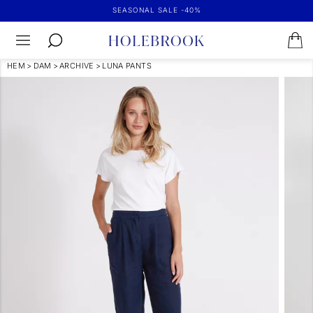
SEASONAL SALE -40%
HEM
>
DAM
>
ARCHIVE
>
LUNA PANTS