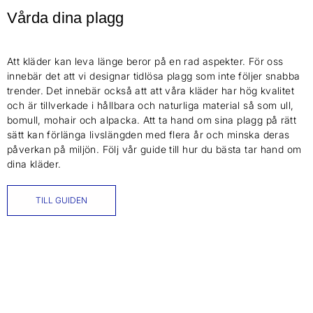
Vårda dina plagg
Att kläder kan leva länge beror på en rad aspekter. För oss
innebär det att vi designar tidlösa plagg som inte följer snabba
trender. Det innebär också att att våra kläder har hög kvalitet
och är tillverkade i hållbara och naturliga material så som ull,
bomull, mohair och alpacka. Att ta hand om sina plagg på rätt
sätt kan förlänga livslängden med flera år och minska deras
påverkan på miljön. Följ vår guide till hur du bästa tar hand om
dina kläder.
TILL GUIDEN