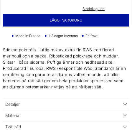
Storleksguide
LÄGG I VARUKORG
Made in Europe
1-3 dagar leverans
Fri frakt
Stickad polotröja i luftig mix av extra fin RWS certifierad
merinoull och alpacka. Ribbstickad polokrage och muddar.
Slitsar i båda sidorna. Puffiga ärmar och nedhasad axel.
Producerad i Europa. RWS (Responsible Wool Standard) är en
certifiering som garanterar djurens välbefinnande, att ullen
hanteras på rätt sätt genom hela produktionsprocessen samt
att djurens betesmarker nyttjas på ett hållbart sätt.
Detaljer
Material
Tvättråd