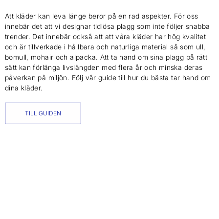
Att kläder kan leva länge beror på en rad aspekter. För oss
innebär det att vi designar tidlösa plagg som inte följer snabba
trender. Det innebär också att att våra kläder har hög kvalitet
och är tillverkade i hållbara och naturliga material så som ull,
bomull, mohair och alpacka. Att ta hand om sina plagg på rätt
sätt kan förlänga livslängden med flera år och minska deras
påverkan på miljön. Följ vår guide till hur du bästa tar hand om
dina kläder.
TILL GUIDEN