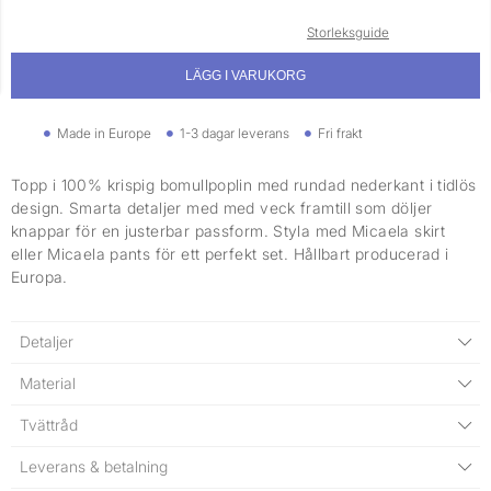
Storleksguide
LÄGG I VARUKORG
Made in Europe
1-3 dagar leverans
Fri frakt
Topp i 100% krispig bomullpoplin med rundad nederkant i tidlös
design. Smarta detaljer med med veck framtill som döljer
knappar för en justerbar passform. Styla med Micaela skirt
eller Micaela pants för ett perfekt set. Hållbart producerad i
Europa.
Detaljer
Material
Tvättråd
Leverans & betalning