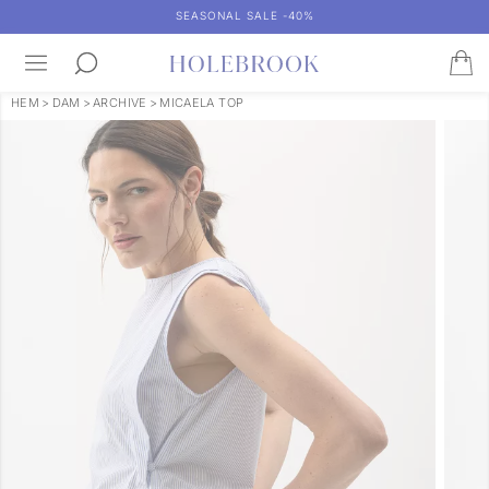
SEASONAL SALE -40%
HEM
>
DAM
>
ARCHIVE
>
MICAELA TOP