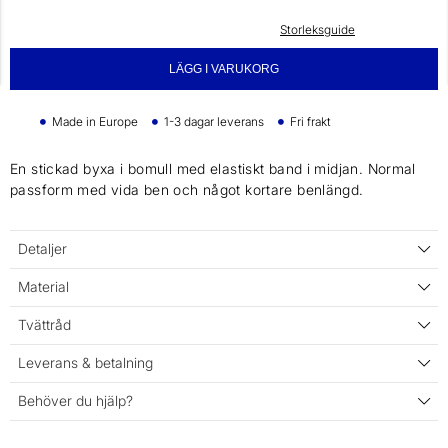
Storleksguide
LÄGG I VARUKORG
Made in Europe
1-3 dagar leverans
Fri frakt
En stickad byxa i bomull med elastiskt band i midjan. Normal
passform med vida ben och något kortare benlängd.
Detaljer
Material
Tvättråd
Leverans & betalning
Behöver du hjälp?