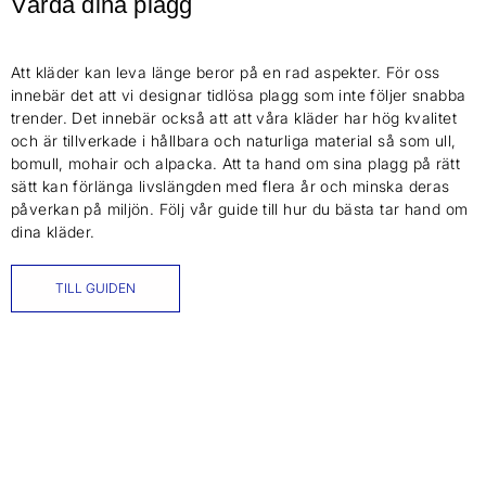
Vårda dina plagg
Att kläder kan leva länge beror på en rad aspekter. För oss
innebär det att vi designar tidlösa plagg som inte följer snabba
trender. Det innebär också att att våra kläder har hög kvalitet
och är tillverkade i hållbara och naturliga material så som ull,
bomull, mohair och alpacka. Att ta hand om sina plagg på rätt
sätt kan förlänga livslängden med flera år och minska deras
påverkan på miljön. Följ vår guide till hur du bästa tar hand om
dina kläder.
TILL GUIDEN