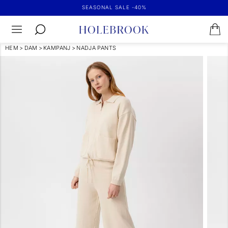
SEASONAL SALE -40%
HEM
>
DAM
>
KAMPANJ
>
NADJA PANTS