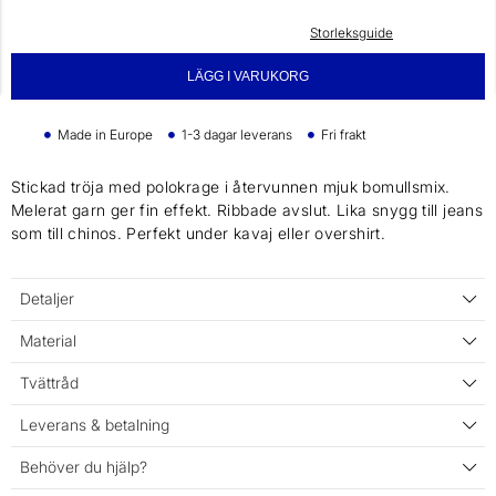
Storleksguide
LÄGG I VARUKORG
Made in Europe
1-3 dagar leverans
Fri frakt
Stickad tröja med polokrage i återvunnen mjuk bomullsmix.
Melerat garn ger fin effekt. Ribbade avslut. Lika snygg till jeans
som till chinos. Perfekt under kavaj eller overshirt.
Detaljer
Material
Tvättråd
Leverans & betalning
Behöver du hjälp?