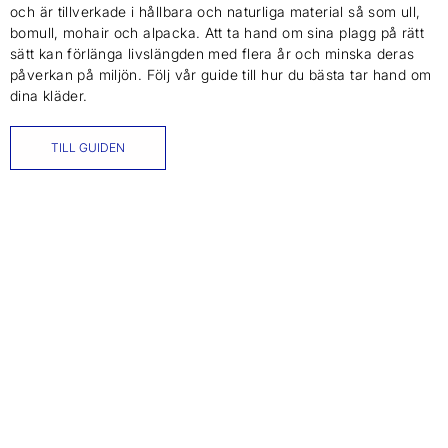
och är tillverkade i hållbara och naturliga material så som ull,
bomull, mohair och alpacka. Att ta hand om sina plagg på rätt
sätt kan förlänga livslängden med flera år och minska deras
påverkan på miljön. Följ vår guide till hur du bästa tar hand om
dina kläder.
TILL GUIDEN