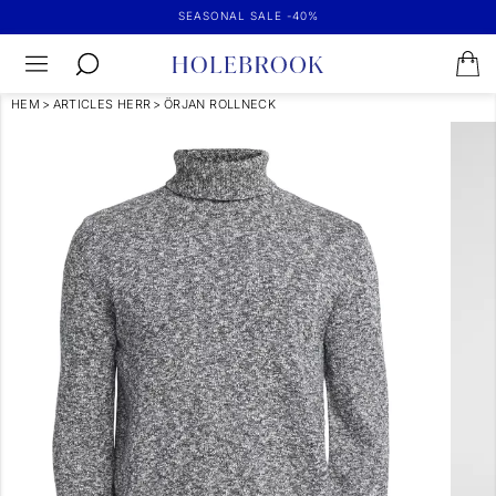
SEASONAL SALE -40%
HEM
>
ARTICLES HERR
>
ÖRJAN ROLLNECK