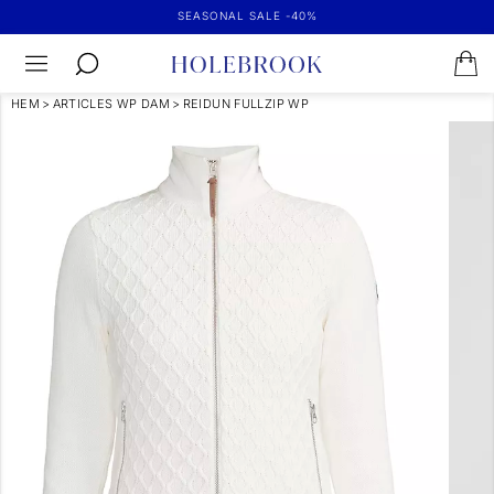
SEASONAL SALE -40%
HEM
>
ARTICLES WP DAM
>
REIDUN FULLZIP WP