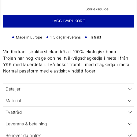
Storleksguide
LÄGG I VARUKORG
Made in Europe
1-3 dagar leverans
Fri frakt
Vindfodrad, strukturstickad tröja i 100% ekologisk bomull.
Tröjan har hög krage och hel två-vägsdragkedja i metall från
YKK med läderdetalj. Två fickor framtill med dragkedja i metall.
Normal passform med elastiskt vindtätt foder.
Detaljer
Material
Tvättråd
Leverans & betalning
Behöver du hjälp?