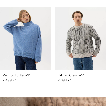
Margot Turtle WP
Hilmer Crew WP
2 499 kr
2 399 kr