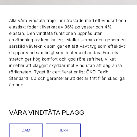
Alla våra vindtäta tröjor är utrustade med ett vindtätt och
elastiskt foder tillverkat av 96% polyester och 4%
elastan. Den vindtäta funktionen uppnås utan
användning av kemikalier; i stället skapas den genom en
särskild vävteknik som ger ett tätt vävt tyg som effektivt
stoppar vind samtidigt som materialet andas. Fodrets
stretch ger hög komfort och god rörelsefrihet, vilket
innebär att plagget skyddar mot vind utan att begränsa
rörligheten. Tyget är certifierat enligt ÖKO-Tex®
Standard 100 och garanterar att det är fritt från skadliga
ämnen.
VÅRA VINDTÄTA PLAGG
DAM
HERR