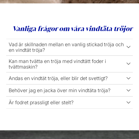
Vanliga frågor om våra vindtäta tröjor
Vad är skillnaden mellan en vanlig stickad tröja och
en vindtät tröja?
Kan man tvätta en tröja med vindtätt foder i
tvättmaskin?
Andas en vindtät tröja, eller blir det svettigt?
Behöver jag en jacka över min vindtäta tröja?
Är fodret prassligt eller stelt?