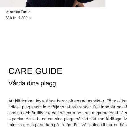
Veronika Turtle
839 kr
1 399 kr
CARE GUIDE
Vårda dina plagg
Att kläder kan leva länge beror på en rad aspekter. För oss inn
tidlösa plagg som inte följer snabba trender. Det innebär också
kvalitet och är tillverkade i hållbara och naturliga material så
alpacka. Att ta hand om sina plagg på rätt sätt kan förlänga l
minska deras påverkan på miljön. Följ vår guide till hur du bä