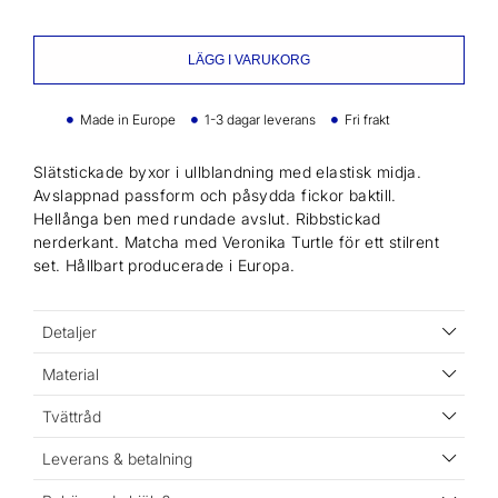
LÄGG I VARUKORG
Made in Europe
1-3 dagar leverans
Fri frakt
Slätstickade byxor i ullblandning med elastisk midja.
Avslappnad passform och påsydda fickor baktill.
Hellånga ben med rundade avslut. Ribbstickad
nerderkant. Matcha med Veronika Turtle för ett stilrent
set. Hållbart producerade i Europa.
Detaljer
Material
Tvättråd
Leverans & betalning