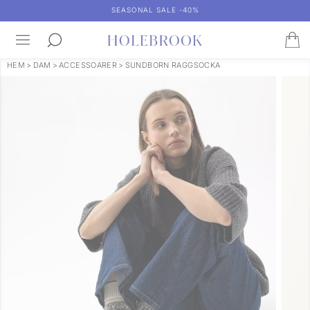
SEASONAL SALE -40%
HEM
>
DAM
>
ACCESSOARER
>
SUNDBORN RAGGSOCKA