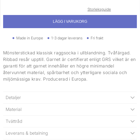
Storleksguide
LÄGG I VARUKORG
Made in Europe
1-3 dagar leverans
Fri frakt
Mönsterstickad klassisk raggsocka i ullblandning. Tvåfärgad.
Ribbad resår upptill. Garnet är certifierat enligt GRS vilket är en
garanti för att garnet innehåller en högre minimandel
återvunnet material, spårbarhet och ytterligare sociala och
miljömässiga krav. Producerad i Europa.
Detaljer
Material
Tvättråd
Leverans & betalning