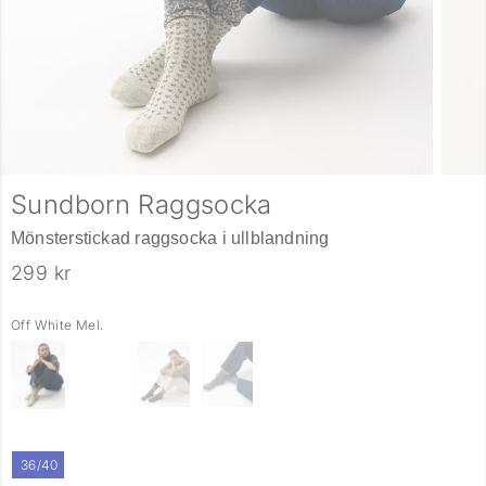
Sundborn Raggsocka
Mönsterstickad raggsocka i ullblandning
299 kr
Off White Mel.
36/40