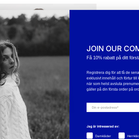
JOIN OUR CO
Få 10% rabatt på ditt förs
Registrera dig för att få de sen
exklusivt innehåll och förtur ti
när som helst avsluta prenume
gäller på din första order på ord
Jag är intresserad av:
Damkläder
Herrklä