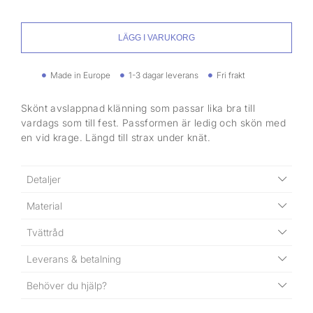
LÄGG I VARUKORG
Made in Europe
1-3 dagar leverans
Fri frakt
Skönt avslappnad klänning som passar lika bra till
vardags som till fest. Passformen är ledig och skön med
en vid krage. Längd till strax under knät.
Detaljer
Material
Tvättråd
Leverans & betalning
Behöver du hjälp?