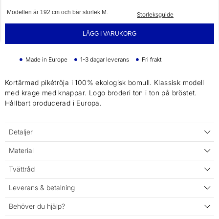
Modellen är 192 cm och bär storlek M.
Storleksguide
LÄGG I VARUKORG
Made in Europe
1-3 dagar leverans
Fri frakt
Kortärmad pikétröja i 100% ekologisk bomull. Klassisk modell
med krage med knappar. Logo broderi ton i ton på bröstet.
Hållbart producerad i Europa.
Detaljer
Material
Tvättråd
Leverans & betalning
Behöver du hjälp?