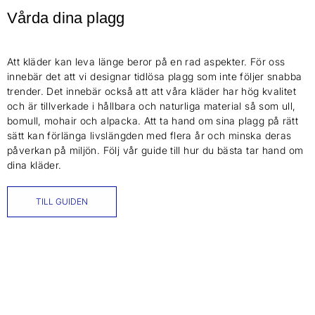
Vårda dina plagg
Att kläder kan leva länge beror på en rad aspekter. För oss
innebär det att vi designar tidlösa plagg som inte följer snabba
trender. Det innebär också att att våra kläder har hög kvalitet
och är tillverkade i hållbara och naturliga material så som ull,
bomull, mohair och alpacka. Att ta hand om sina plagg på rätt
sätt kan förlänga livslängden med flera år och minska deras
påverkan på miljön. Följ vår guide till hur du bästa tar hand om
dina kläder.
TILL GUIDEN