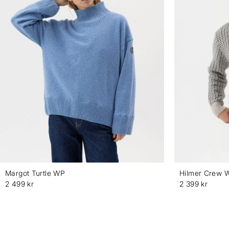
Margot Turtle WP
Hilmer Crew 
2 499 kr
2 399 kr