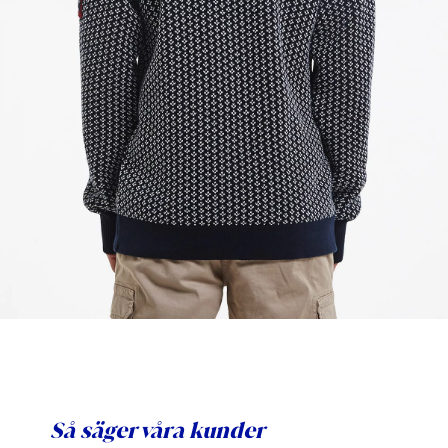
Så säger våra kunder