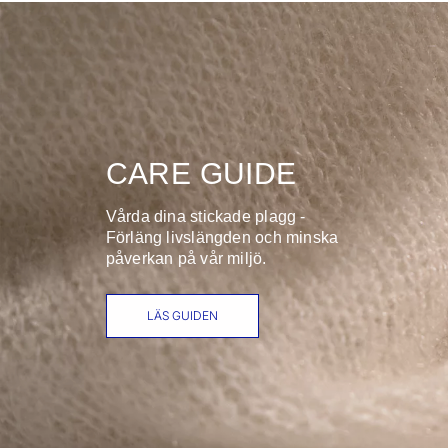
CARE GUIDE
Vårda dina stickade plagg -
Förläng livslängden och minska
påverkan på vår miljö.
LÄS GUIDEN