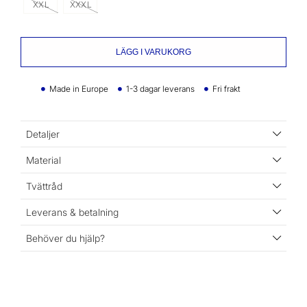
XXL
XXXL
LÄGG I VARUKORG
Made in Europe
1-3 dagar leverans
Fri frakt
Detaljer
Material
Tvättråd
Leverans & betalning
Behöver du hjälp?