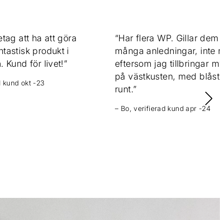
tag att ha att göra
“Har flera WP. Gillar dem
tastisk produkt i
många anledningar, inte 
 Kund för livet!”
eftersom jag tillbringar m
på västkusten, med blåst
d kund okt -23
runt.”
– Bo, verifierad kund apr -24