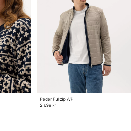
Peder Fullzip WP
2 699 kr