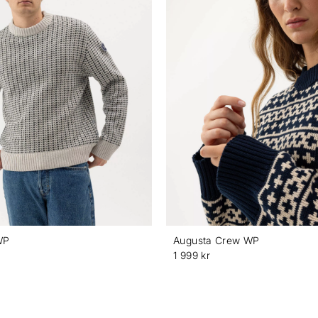
WP
Augusta Crew WP
1 999 kr