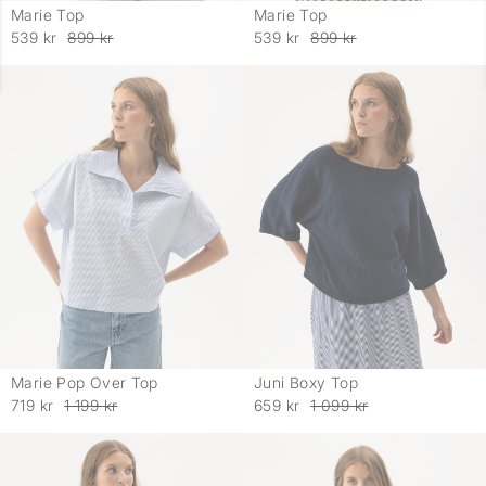
Marie Top
Marie Top
-
-
539 kr
899 kr
539 kr
899 kr
Marie Pop Over Top
Juni Boxy Top
-
-
719 kr
1 199 kr
659 kr
1 099 kr