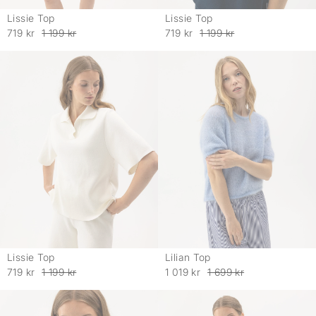
Lissie Top
Lissie Top
-
-
719 kr
1 199 kr
719 kr
1 199 kr
Lissie Top
Lilian Top
-
-
719 kr
1 199 kr
1 019 kr
1 699 kr