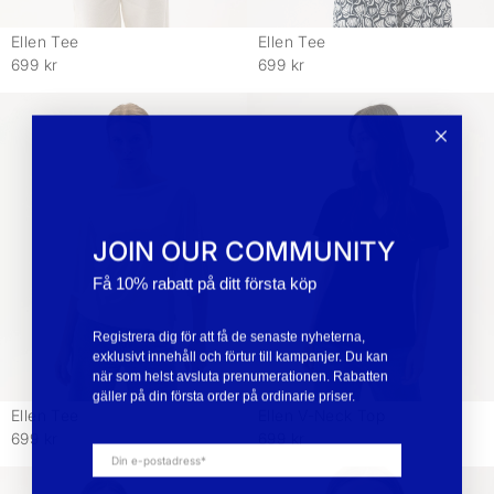
Ellen Tee
Ellen Tee
-
-
699 kr
699 kr
JOIN OUR COMMUNITY
Få 10% rabatt på ditt första köp
Registrera dig för att få de senaste nyheterna,
exklusivt innehåll och förtur till kampanjer. Du kan
när som helst avsluta prenumerationen. Rabatten
gäller på din första order på ordinarie priser.
Ellen Tee
Ellen V-Neck Top
-
-
699 kr
699 kr