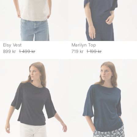
Elsy Vest
Marilyn Top
-
-
899 kr
1 499 kr
719 kr
1 199 kr