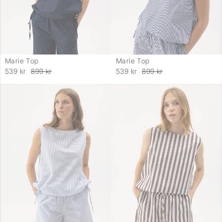
Marie Top
Marie Top
-
-
539 kr
899 kr
539 kr
899 kr