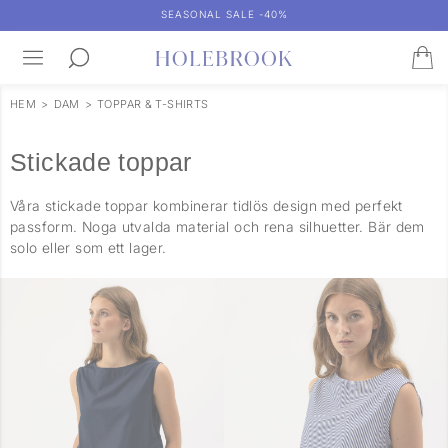
SEASONAL SALE -40%
HEM
>
DAM
>
TOPPAR & T-SHIRTS
Stickade toppar
Våra stickade toppar kombinerar tidlös design med perfekt
passform. Noga utvalda material och rena silhuetter. Bär dem
solo eller som ett lager.