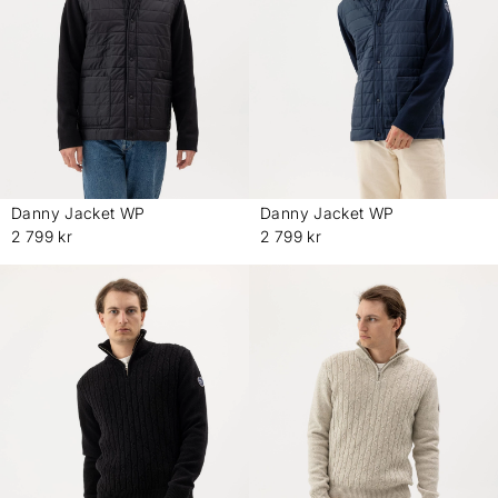
Danny Jacket WP
Danny Jacket WP
-
-
2 799 kr
2 799 kr