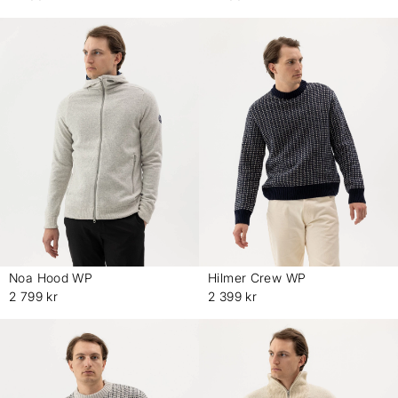
Noa Hood WP
Hilmer Crew WP
-
-
2 799 kr
2 399 kr