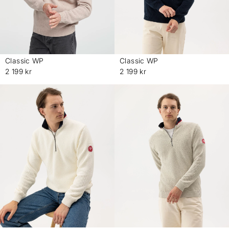
Classic WP
Classic WP
-
-
2 199 kr
2 199 kr