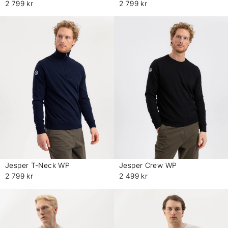
2 799 kr
2 799 kr
Jesper T-Neck WP
Jesper Crew WP
-
-
2 799 kr
2 499 kr