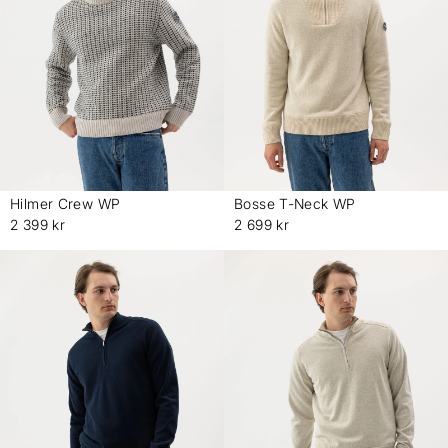
Hilmer Crew WP
Bosse T-Neck WP
-
-
2 399 kr
2 699 kr