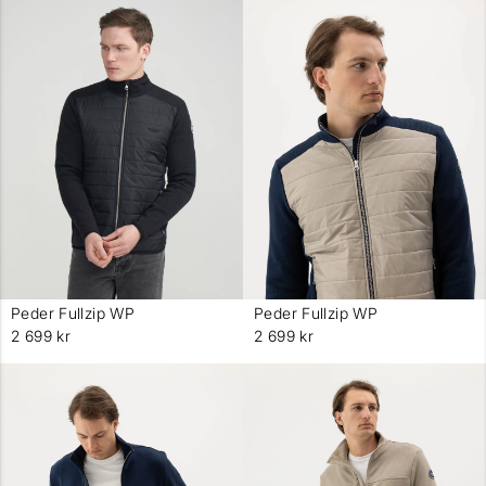
Peder Fullzip WP
Peder Fullzip WP
-
-
2 699 kr
2 699 kr