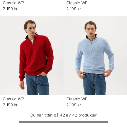
Classic WP
Classic WP
-
-
2 199 kr
2 199 kr
Classic WP
Classic WP
-
-
2 199 kr
2 199 kr
Du har tittat på 42 av 42 produkter