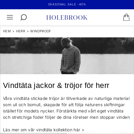
SEASONAL SALE -40%
HEM
>
HERR
>
WINDPROOF
Vindtäta jackor & tröjor för herr
Våra vindtäta stickade tröjor är tillverkade av naturliga material
som ull och bomull, skapade för att följa naturens skiftningar
istället för modets nycker. Förstärkta med vårt eget vindtäta
och stretchiga foder följer de dina rörelser men stoppar vinden
Läs mer om vår vindtäta kollektion här >