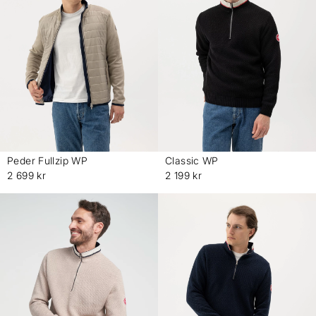
Peder Fullzip WP
Classic WP
-
-
2 699 kr
2 199 kr