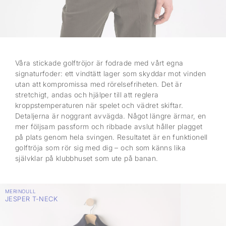
Våra stickade golftröjor är fodrade med vårt egna
signaturfoder: ett vindtätt lager som skyddar mot vinden
utan att kompromissa med rörelsefriheten. Det är
stretchigt, andas och hjälper till att reglera
kroppstemperaturen när spelet och vädret skiftar.
Detaljerna är noggrant avvägda. Något längre ärmar, en
mer följsam passform och ribbade avslut håller plagget
på plats genom hela svingen. Resultatet är en funktionell
golftröja som rör sig med dig – och som känns lika
självklar på klubbhuset som ute på banan.
MERINOULL
JESPER T-NECK