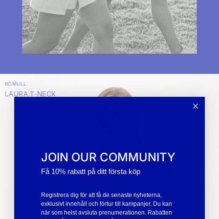
BOMULL
LAURA T-NECK
JOIN OUR COMMUNITY
Få 10% rabatt på ditt första köp
Registrera dig för att få de senaste nyheterna,
exklusivt innehåll och förtur till kampanjer. Du kan
när som helst avsluta prenumerationen. Rabatten