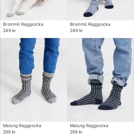
Brommö Raggsocka
Brommö Raggsocka
-
-
249 kr
249 kr
Malung Raggsocka
Malung Raggsocka
-
-
299 kr
299 kr