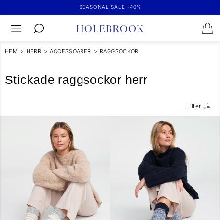
SEASONAL SALE -40%
HEM
>
HERR
>
ACCESSOARER
>
RAGGSOCKOR
Stickade raggsockor herr
Filter