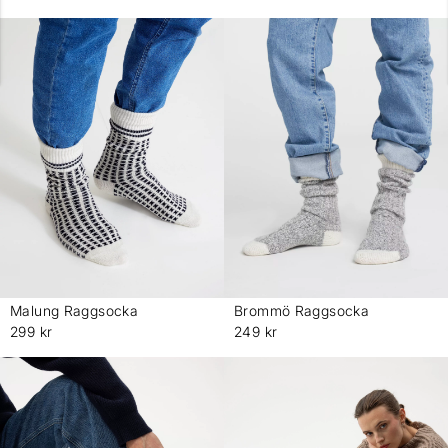
Malung Raggsocka
Brommö Raggsocka
-
-
299 kr
249 kr