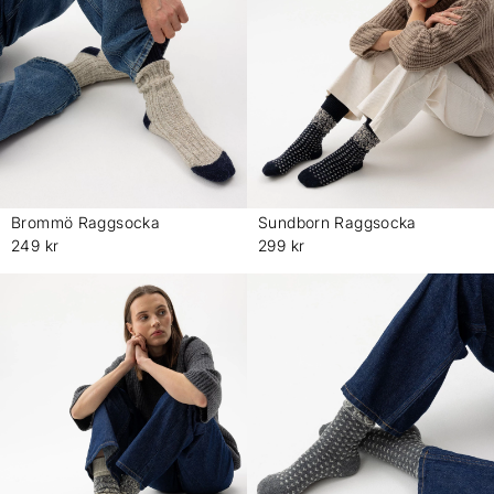
Brommö Raggsocka
Sundborn Raggsocka
-
-
249 kr
299 kr