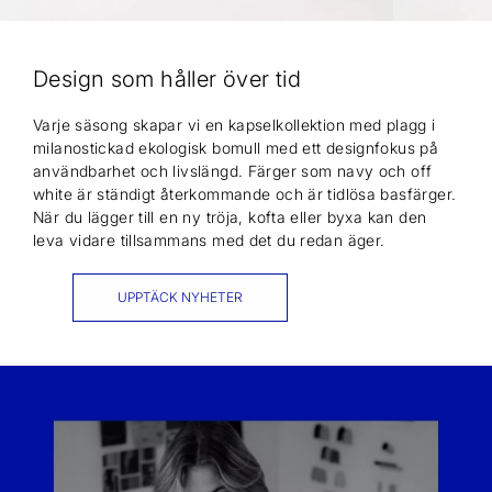
Design som håller över tid
Varje säsong skapar vi en kapselkollektion med plagg i
milanostickad ekologisk bomull med ett designfokus på
användbarhet och livslängd. Färger som navy och off
white är ständigt återkommande och är tidlösa basfärger.
När du lägger till en ny tröja, kofta eller byxa kan den
leva vidare tillsammans med det du redan äger.
UPPTÄCK NYHETER