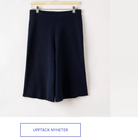
UPPTÄCK NYHETER