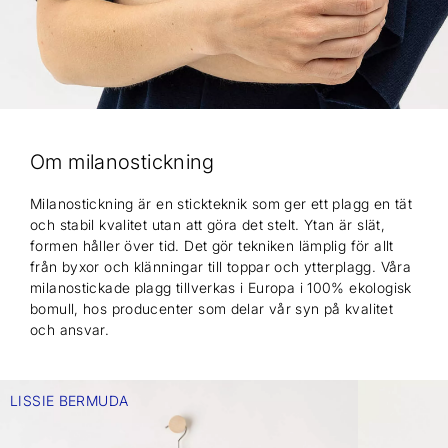
Om milanostickning
Milanostickning är en stickteknik som ger ett plagg en tät
och stabil kvalitet utan att göra det stelt. Ytan är slät,
formen håller över tid. Det gör tekniken lämplig för allt
från byxor och klänningar till toppar och ytterplagg. Våra
milanostickade plagg tillverkas i Europa i 100% ekologisk
bomull, hos producenter som delar vår syn på kvalitet
och ansvar.
LISSIE BERMUDA