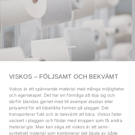
VISKOS – FÖLJSAMT OCH BEKVÄMT
Viskos är ett spännande material med många möjligheter
och egenskaper. Det har en förmåga att töja sig och
därför blandas garnet med till exempel elastan eller
polyamid för att bibehålla formen på plagget. Det
transporterar fukt och är bekvämt att bära. Viskos faller
vackert i plaggen och flödar med kroppen som få andra
material gör. Man kan säga att viskos är ett semi-
syntetiskt material som kombinerar det bästa av både