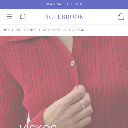
SEASONAL SALE -40%
HEM
>
HÅLLBARHET
>
VÅRA MATERIAL
>
VISKOS