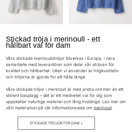
Stickad tröja i merinoull - ett
hållbart val för dam
Våra stickade merinoullströjor tillverkas i Europa, i nära
samarbete med leverantörer som delar vår strävan för
kvalitet och hållbarhet. Ullen vi använder är högkvalitativ
och tröjorna är gjorda för att hålla länge.
Våra stickade tröjor i merinoull är med andra ord mer än ett
stilrent basplagg – det är ett medvetet val för dig som
uppskattar naturliga material och lång livslängd. Läs mer om
vårt materialval på vår informationssida om
merinoull
.
STICKADE TRÖJOR FÖR DAM >