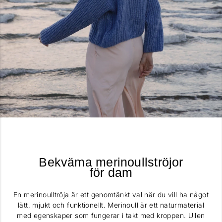
Bekväma merinoullströjor
för dam
En merinoulltröja är ett genomtänkt val när du vill ha något
lätt, mjukt och funktionellt. Merinoull är ett naturmaterial
med egenskaper som fungerar i takt med kroppen. Ullen