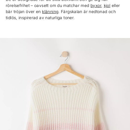
rörelsefrihet – oavsett om du matchar med
byxor
,
kjol
eller
bär tröjan över en
klänning
. Färgskalan är nedtonad och
tidlös, inspirerad av naturliga toner.