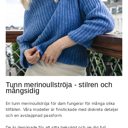
Tunn merinoullströja - stilren och
mångsidig
En tunn merinoullströja för dam fungerar för många olika
tillfällen. Våra modeller är finstickade med diskreta detaljer
och en avslappnad passform.
De är designade för att sitta bekvämt och ge dig full