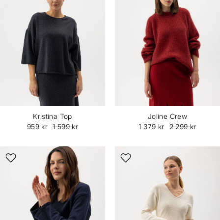
Kristina Top
Joline Crew
959 kr
1 599 kr
1 379 kr
2 299 kr