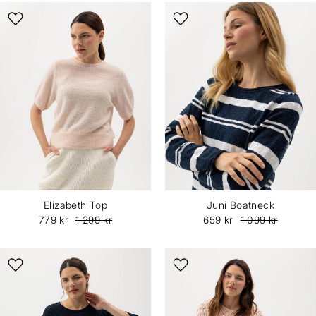
Elizabeth Top
Juni Boatneck
779 kr
1 299 kr
659 kr
1 099 kr