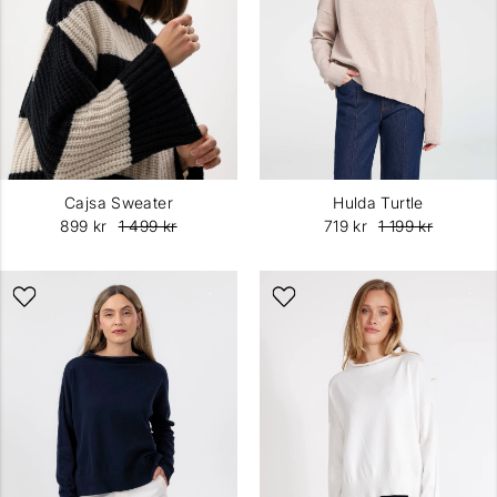
Cajsa Sweater
Hulda Turtle
899 kr
1 499 kr
719 kr
1 199 kr