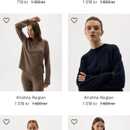
719 kr
1 199 kr
1 019 kr
1 699 kr
Kristina Raglan
Kristina Raglan
1 019 kr
1 699 kr
1 019 kr
1 699 kr