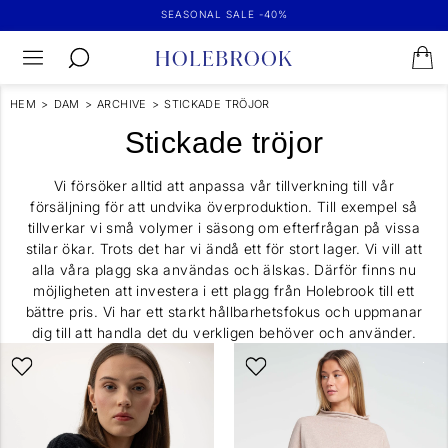
SEASONAL SALE -40%
HEM
>
DAM
>
ARCHIVE
>
STICKADE TRÖJOR
Stickade tröjor
Vi försöker alltid att anpassa vår tillverkning till vår
försäljning för att undvika överproduktion. Till exempel så
tillverkar vi små volymer i säsong om efterfrågan på vissa
stilar ökar. Trots det har vi ändå ett för stort lager. Vi vill att
alla våra plagg ska användas och älskas. Därför finns nu
möjligheten att investera i ett plagg från Holebrook till ett
bättre pris. Vi har ett starkt hållbarhetsfokus och uppmanar
dig till att handla det du verkligen behöver och använder.