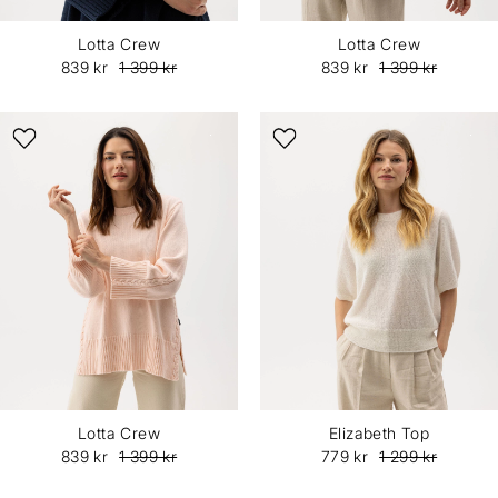
Lotta Crew
Lotta Crew
839 kr
1 399 kr
839 kr
1 399 kr
Lotta Crew
Elizabeth Top
839 kr
1 399 kr
779 kr
1 299 kr