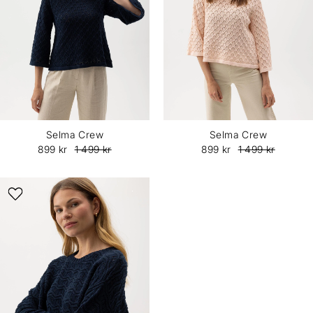
Selma Crew
Selma Crew
899 kr
1 499 kr
899 kr
1 499 kr