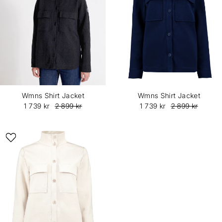
Wmns Shirt Jacket
Wmns Shirt Jacket
1 739 kr
2 899 kr
1 739 kr
2 899 kr