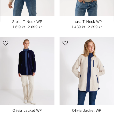
Stella T-Neck WP
Laura T-Neck WP
1 619 kr
2 699 kr
1 439 kr
2 399 kr
Olivia Jacket WP
Olivia Jacket WP