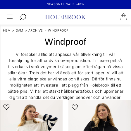
SEASONAL SALE -40%
HEM
>
DAM
>
ARCHIVE
>
WINDPROOF
Windproof
Vi försöker alltid att anpassa vår tillverkning till vår
försäljning för att undvika överproduktion. Till exempel så
tillverkar vi små volymer i säsong om efterfrågan på vissa
stilar ökar. Trots det har vi ändå ett för stort lager. Vi vill att
alla våra plagg ska användas och älskas. Därför finns nu
möjligheten att investera i ett plagg från Holebrook till ett
bättre pris. Vi har ett starkt hållbarhetsfokus och uppmanar
dig till att handla det du verkligen behöver och använder.