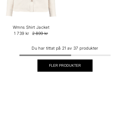
Wmns Shirt Jacket
1 739 kr
2 899 kr
Du har tittat på 21 av 37 produkter
FLER PRODUKTER