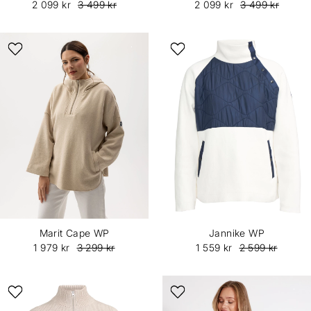
2 099 kr
3 499 kr
2 099 kr
3 499 kr
Marit Cape WP
Jannike WP
1 979 kr
3 299 kr
1 559 kr
2 599 kr