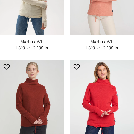
Martina WP
Martina WP
1 319 kr
2 199 kr
1 319 kr
2 199 kr