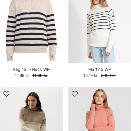
Regina T-Neck WP
Martina WP
1 199 kr
1 999 kr
1 319 kr
2 199 kr