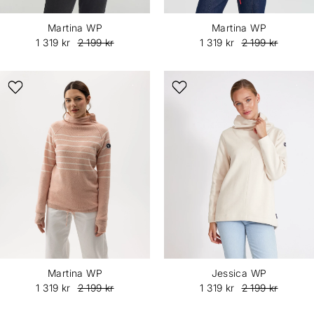
Martina WP
Martina WP
1 319 kr
2 199 kr
1 319 kr
2 199 kr
Martina WP
Jessica WP
1 319 kr
2 199 kr
1 319 kr
2 199 kr