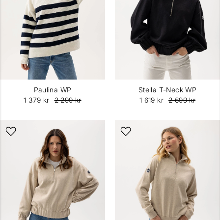
Paulina WP
Stella T-Neck WP
1 379 kr
2 299 kr
1 619 kr
2 699 kr