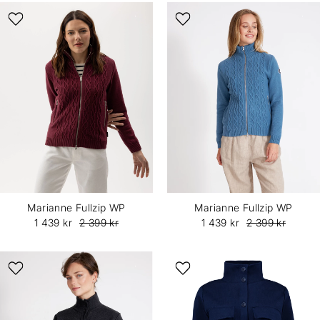
Marianne Fullzip WP
Marianne Fullzip WP
1 439 kr
2 399 kr
1 439 kr
2 399 kr