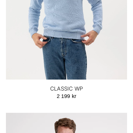
CLASSIC WP
2 199 kr