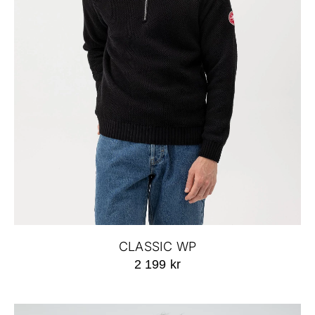
CLASSIC WP
2 199 kr