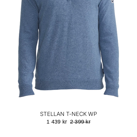
STELLAN T-NECK WP
1 439 kr
2 399 kr