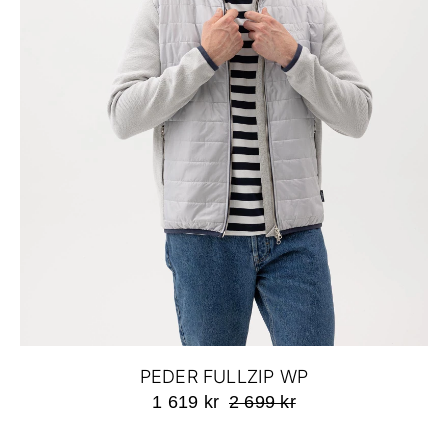
PEDER FULLZIP WP
1 619 kr
2 699 kr