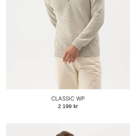
CLASSIC WP
2 199 kr