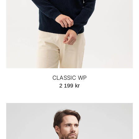
CLASSIC WP
2 199 kr