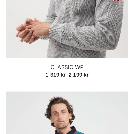
CLASSIC WP
1 319 kr
2 199 kr