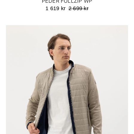
PEDER FULLZIP WP
1 619 kr
2 699 kr