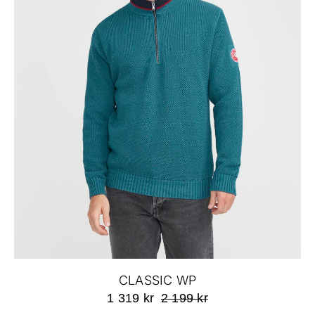
CLASSIC WP
1 319 kr
2 199 kr