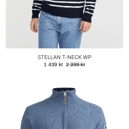
STELLAN T-NECK WP
1 439 kr
2 399 kr