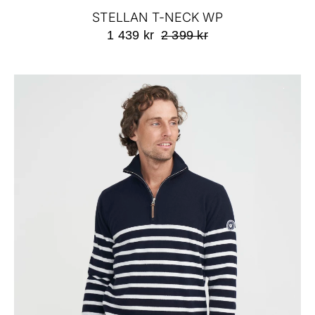
STELLAN T-NECK WP
1 439 kr
2 399 kr