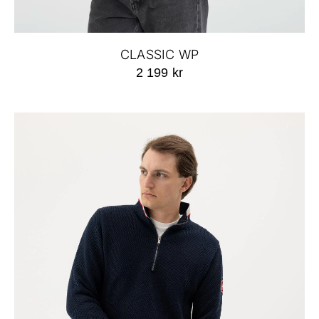
CLASSIC WP
2 199 kr