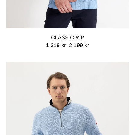
CLASSIC WP
1 319 kr
2 199 kr