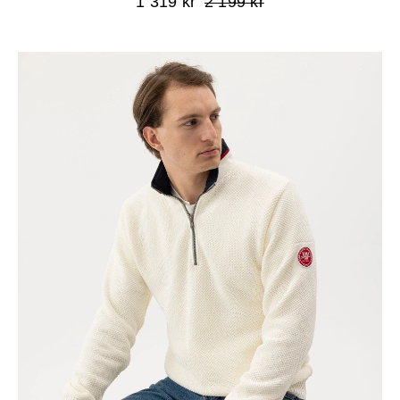
1 319 kr
2 199 kr